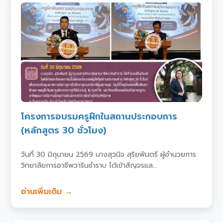
โครงการอบรมครูฝึกในสถานประกอบการ
(หลักสูตร 30 ชั่วโมง)
วันที่ 30 มิถุนายน 2569 นางสุวนิจ สุริยพันตรี ผู้อำนวยการ
วิทยาลัยการอาชีพวารินชำราบ ได้เข้าสัญจรแล...
อ่านเพิ่มเติม →