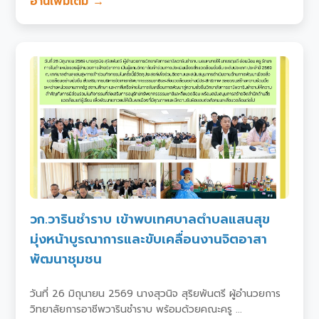
อ่านเพิ่มเติม →
วก.วารินชำราบ เข้าพบเทศบาลตำบลแสนสุข
มุ่งหน้าบูรณาการและขับเคลื่อนงานจิตอาสา
พัฒนาชุมชน
วันที่ 26 มิถุนายน 2569 นางสุวนิจ สุริยพันตรี ผู้อำนวยการ
วิทยาลัยการอาชีพวารินชำราบ พร้อมด้วยคณะครู ...