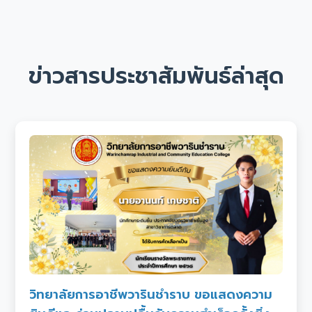
ข่าวสารประชาสัมพันธ์ล่าสุด
วิทยาลัยการอาชีพวารินชำราบ ขอแสดงความ