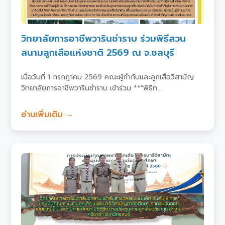
วิทยาลัยการอาชีพวารินชำราบ ร่วมพิธีสวน
สนามลูกเสือแห่งชาติ 2569 ณ จ.ชลบุรี
เมื่อวันที่ 1 กรกฎาคม 2569 คณะผู้กำกับและลูกเสือวิสามัญ
วิทยาลัยการอาชีพวารินชำราบ เข้าร่วม **"พิธีท...
อ่านเพิ่มเติม →