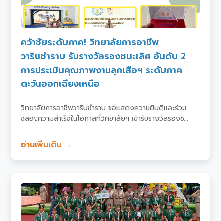
คว้าชัยระดับภาค! วิทยาลัยการอาชีพ
วารินชำราบ รับรางวัลรองชนะเลิศ อันดับ 2
การประเมินคุณภาพงานลูกเสือฯ ระดับภาค
ตะวันออกเฉียงเหนือ
วิทยาลัยการอาชีพวารินชำราบ ขอแสดงความยินดีและร่วม
ฉลองความสำเร็จในโอกาสที่วิทยาลัยฯ เข้ารับรางวัลรองช...
อ่านเพิ่มเติม →