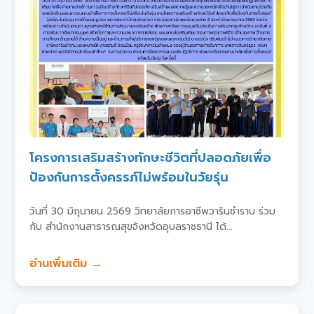
โครงการเสริมสร้างทักษะชีวิตที่ปลอดภัยเพื่อ
ป้องกันการตั้งครรภ์ไม่พร้อมในวัยรุ่น
วันที่ 30 มิถุนายน 2569 วิทยาลัยการอาชีพวารินชำราบ ร่วม
กับ สำนักงานสาธารณสุขจังหวัดอุบลราชธานี ได้...
อ่านเพิ่มเติม →