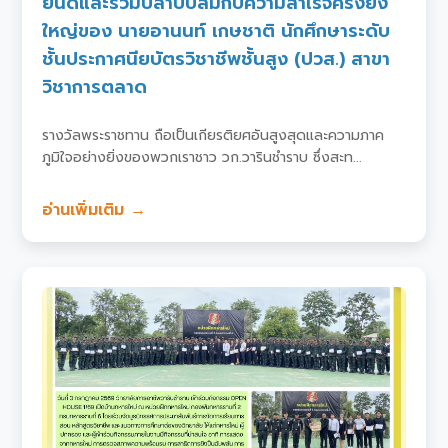
ยินดีและร่วมปลาบปลื้มกับความสำเร็จครั้งยิ่ง
ใหญ่ของ นายอานนท์ เกษชาติ นักศึกษาระดับ
ชั้นประกาศนียบัตรวิชาชีพชั้นสูง (ปวส.) สาขา
วิชาการตลาด
รางวัลพระราชทาน ถือเป็นเกียรติยศอันสูงสุดและความภาค
ภูมิใจอย่างยิ่งของพวกเราชาว วก.วารินชำราบ ซึ่งสะท...
อ่านเพิ่มเติม →